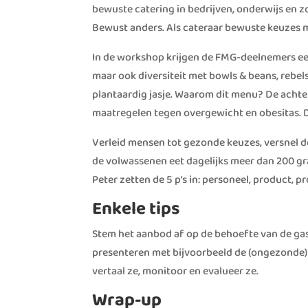
bewuste catering in bedrijven, onderwijs en z
Bewust anders. Als cateraar bewuste keuzes
In de workshop krijgen de FMG-deelnemers een
maar ook diversiteit met bowls & beans, rebel
plantaardig jasje. Waarom dit menu? De achte
maatregelen tegen overgewicht en obesitas. D
Verleid mensen tot gezonde keuzes, versnel 
de volwassenen eet dagelijks meer dan 200 gra
Peter zetten de 5 p’s in: personeel, product, pr
Enkele tips
Stem het aanbod af op de behoefte van de ga
presenteren met bijvoorbeeld de (ongezonde) 
vertaal ze, monitoor en evalueer ze.
Wrap-up