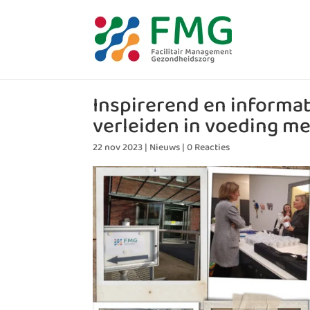
Inspirerend en inform
verleiden in voeding me
22 nov 2023
|
Nieuws
|
0 Reacties