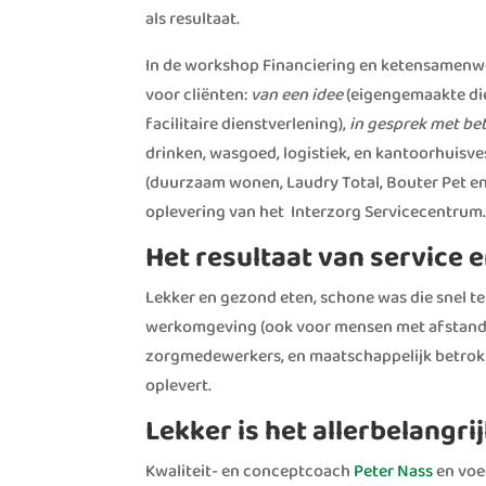
als resultaat.
In de workshop Financiering en ketensamenwe
voor cliënten:
van een idee
(eigengemaakte die
facilitaire dienstverlening),
in gesprek met be
drinken, wasgoed, logistiek, en kantoorhuisve
(duurzaam wonen, Laudry Total, Bouter Pet en 
oplevering van het Interzorg Servicecentrum
Het resultaat van service
Lekker en gezond eten, schone was die snel ter
werkomgeving (ook voor mensen met afstand 
zorgmedewerkers, en maatschappelijk betrokk
oplevert.
Lekker is het allerbelangri
Kwaliteit- en conceptcoach
Peter Nass
en voe