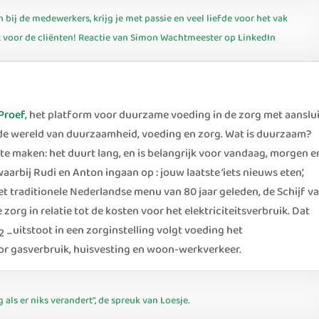
ij de medewerkers, krijg je met passie en veel liefde voor het vak
aat voor de cliënten! Reactie van Simon Wachtmeester op LinkedIn
Proef
, het platform voor duurzame voeding in de zorg met aanslu
 de wereld van duurzaamheid, voeding en zorg. Wat is duurzaam?
te maken: het duurt lang, en is belangrijk voor vandaag, morgen e
aarbij Rudi en Anton ingaan op : jouw laatste ‘iets nieuws eten’,
t traditionele Nederlandse menu van 80 jaar geleden, de Schijf v
zorg in relatie tot de kosten voor het elektriciteitsverbruik. Dat
uitstoot in een zorginstelling volgt voeding het
2 –
oor gasverbruik, huisvesting en woon-werkverkeer.
als er niks verandert”, de spreuk van Loesje.