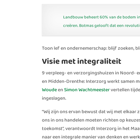
Landbouw beheert 60% van de bodem in 
creëren. Botmas gelooft dat een revoluti
Toon lef en ondernemerschap: blijf zoeken, blij
Visie
met integraliteit
9 verpleeg- en verzorgingshuizen in Noord- e
en Midden-Drenthe: Interzorg werkt samen met
Woude
en
Simon Wachtmeester
vertellen tij
ingeslagen.
“Wij zijn ons ervan bewust dat wij met elkaar
ons in ons handelen moeten richten op keuzes
toekomst”, verantwoordt Interzorg in het Maat
naar een integrale manier van denken en wer