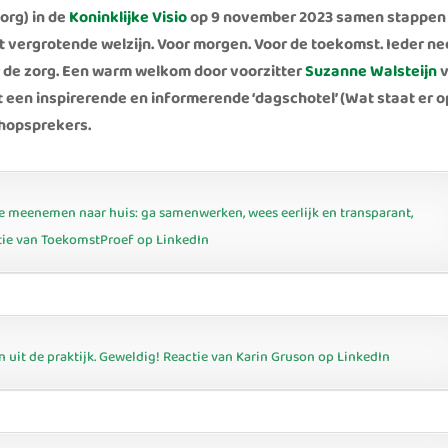
org) in de
Koninklijke Visio
op 9 november 2023 samen stappen
t vergrotende welzijn. Voor morgen. Voor de toekomst. Ieder n
or de zorg. Een warm welkom door voorzitter
Suzanne Walsteijn
v
 een inspirerende en informerende ‘dagschotel’ (Wat staat er o
hopsprekers.
e meenemen naar huis: ga samenwerken, wees eerlijk en transparant,
tie van ToekomstProef op LinkedIn
it de praktijk. Geweldig! Reactie van Karin Gruson op LinkedIn