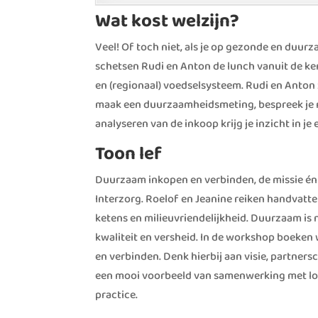
Wat kost welzijn?
Veel! Of toch niet, als je op gezonde en duur
schetsen Rudi en Anton de lunch vanuit de kern:
en (regionaal) voedselsysteem. Rudi en Anton
maak een duurzaamheidsmeting, bespreek je res
analyseren van de inkoop krijg je inzicht in je
Toon lef
Duurzaam inkopen en verbinden, de missie é
Interzorg. Roelof en Jeanine reiken handvat
ketens en milieuvriendelijkheid. Duurzaam is 
kwaliteit en versheid. In de workshop boeke
en verbinden. Denk hierbij aan visie, partne
een mooi voorbeeld van samenwerking met lok
practice.