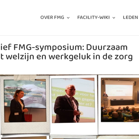
OVER FMG
FACILITY-WIKI
LEDEN
atief FMG-symposium: Duurzaam
t welzijn en werkgeluk in de zorg