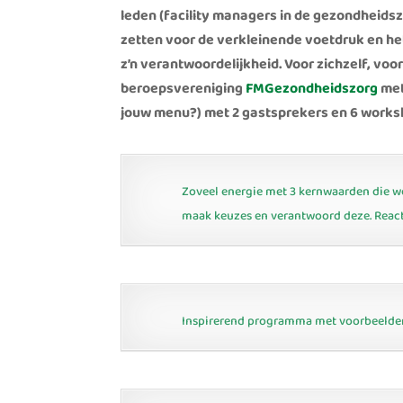
leden (facility managers in de gezondheidsz
zetten voor de verkleinende voetdruk
en he
z’n verantwoordelijkheid. Voor zichzelf, vo
beroepsvereniging
FMGezondheidszorg
met
jouw menu?) met 2 gastsprekers en 6 works
Zoveel energie met 3 kernwaarden die w
maak keuzes en verantwoord deze. Reac
Inspirerend programma met voorbeelden u