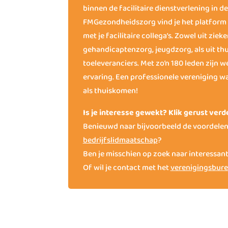
binnen de facilitaire dienstverlening in d
FMGezondheidszorg vind je het platform 
met je facilitaire collega’s. Zowel uit zie
gehandicaptenzorg, jeugdzorg, als uit thu
toeleveranciers. Met zo’n 180 leden zijn 
ervaring. Een professionele vereniging wa
als thuiskomen!
Is je interesse gewekt? Klik gerust verd
Benieuwd naar bijvoorbeeld de voordelen
bedrijfslidmaatschap
?
Ben je misschien op zoek naar interessan
Of wil je contact met het
verenigingsbur