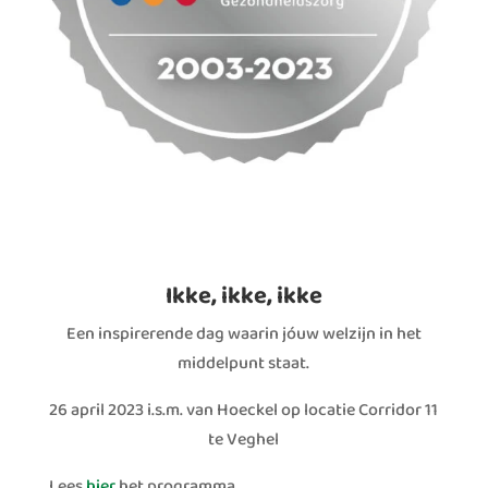
Ikke, ikke, ikke
Een inspirerende dag waarin jóuw welzijn in het
middelpunt staat.
26 april 2023 i.s.m. van Hoeckel op locatie Corridor 11
te Veghel
Lees
hier
het programma