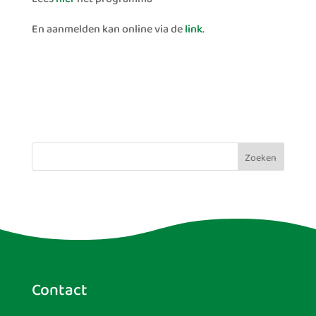
En aanmelden kan online via de
link
.
Zoeken
Contact