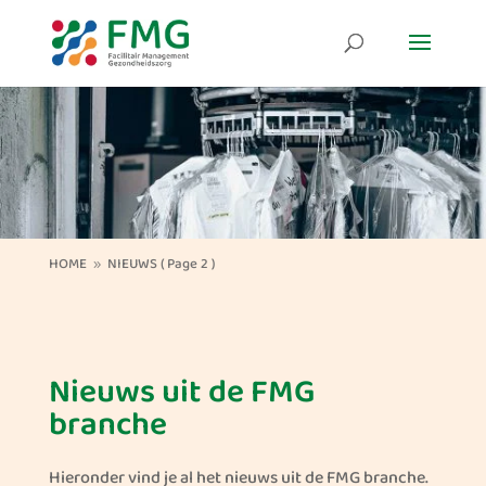
HOME
NIEUWS
( Page 2 )
9
Nieuws uit de FMG
branche
Hieronder vind je al het nieuws uit de FMG branche.