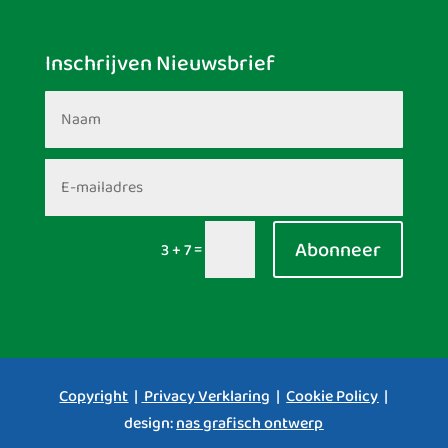
Inschrijven Nieuwsbrief
Abonneer
=
3 + 7
Copyright
|
Privacy Verklaring
|
Cookie Policy
|
design:
nas grafisch ontwerp