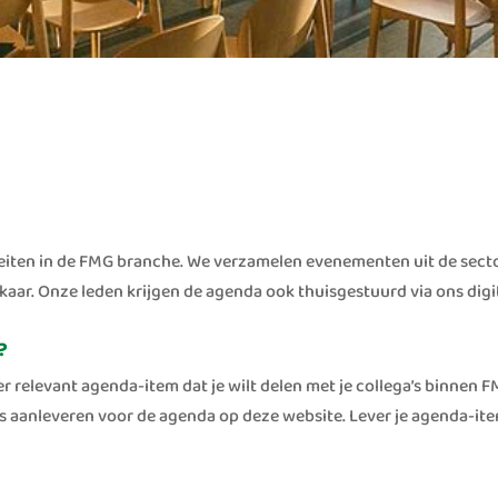
eiten in de FMG branche. We verzamelen evenementen uit de secto
 elkaar. Onze leden krijgen de agenda ook thuisgestuurd via ons dig
?
er relevant agenda-item dat je wilt delen met je collega’s binne
ms aanleveren voor de agenda op deze website. Lever je agenda-ite