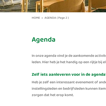
HOME
AGENDA
( Page 2 )
9
Agenda
In onze agenda vind je de aankomende activit
leden. Hier heb je het handig op een rijtje bij
Zelf iets aanleveren voor in de agenda
Heb je zelf een interessant evenement of and
instellingsleden en bedrijfsleden kunnen ite
zorgen dat het erop komt.