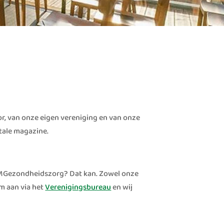
r, van onze eigen vereniging en van onze
itale magazine.
n FMGezondheidszorg? Dat kan. Zowel onze
m aan via het
Verenigingsbureau
en wij